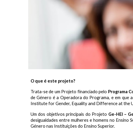
O que é este projeto?
Trata-se de um Projeto financiado pelo
Programa Co
de Género é a Operadora do Programa, e em que a 
Institute for Gender, Equality and Difference at the 
Um dos objetivos principais do
Projeto
Ge-HEI – Gen
desigualdades entre mulheres e homens no Ensino S
Género nas Instituições do Ensino Superior.