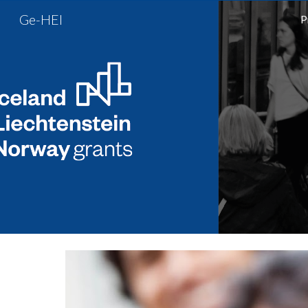
Ge-HEI
P
Sk