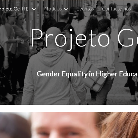
rojeto Ge-HEI
Notícias
Eventos
Contacte-nos
ip to main content
Skip to navigat
Projeto 
Gender Equality in Higher Educa