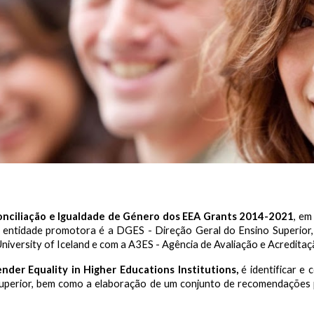
nciliação e Igualdade de Género dos EEA Grants 2014-2021
, em
entidade promotora é a DGES - Direção Geral do Ensino Superior,
University of Iceland e com a A3ES - Agência de Avaliação e Acreditaç
der Equality in Higher Educations Institutions,
é identificar e 
uperior, bem como a elaboração de um conjunto de recomendações p