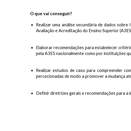
O que vai conseguir?
Realizar uma análise secundária de dados sobre 
Avaliação e Acreditação do Ensino Superior (A3ES) 
Elaborar recomendações para estabelecer critério
pela A3ES nacionalmente como por instituições que
Realizar estudos de caso para compreender como
percecionadas de modo a promover a mudança atra
Definir diretrizes gerais e recomendações para a 