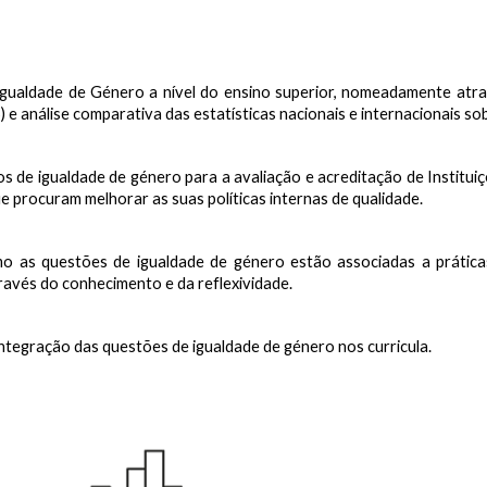
Igualdade de Género a nível do ensino superior, nomeadamente atr
e análise comparativa das estatísticas nacionais e internacionais so
s de igualdade de género para a avaliação e acreditação de Institu
 procuram melhorar as suas políticas internas de qualidade.
 as questões de igualdade de género estão associadas a práticas
vés do conhecimento e da reflexividade.
integração das questões de igualdade de género nos curricula.