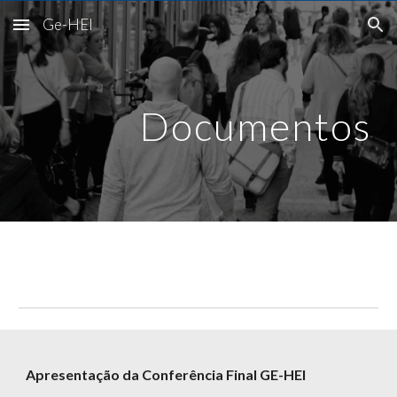
Ge-HEI
Skip to main content
Skip to navigation
Documentos
Apresentação da Conferência Final GE-HEI