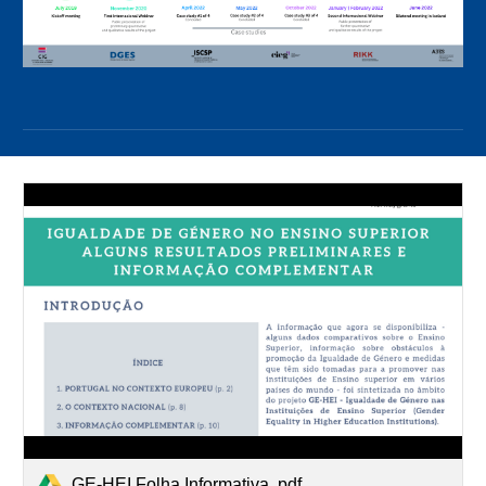
GE-HEI Folha Informativa .pdf