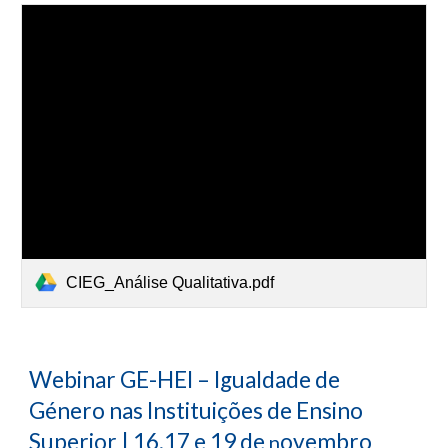
CIEG_Análise Qualitativa.pdf
Webinar GE-HEI – Igualdade de
Género nas Instituições de Ensino
Superior | 16,17 e 19 de
ovembro
n