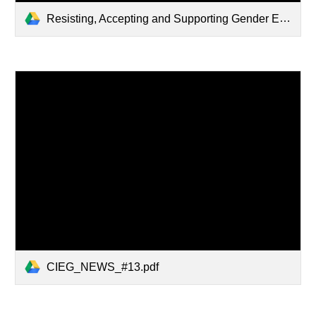
Resisting, Accepting and Supporting Gender Equality in Portuguese.pdf
CIEG_NEWS_#13.pdf