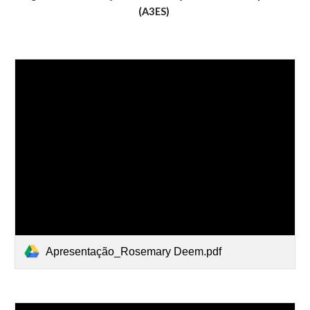
(A3ES)
Apresentação_Rosemary Deem.pdf