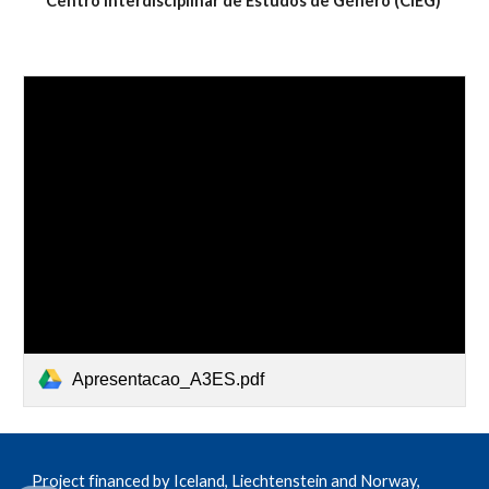
Centro Interdisciplinar de Estudos de Género (CIEG)
Apresentacao_A3ES.pdf
Project financed by Iceland, Liechtenstein and Norway,